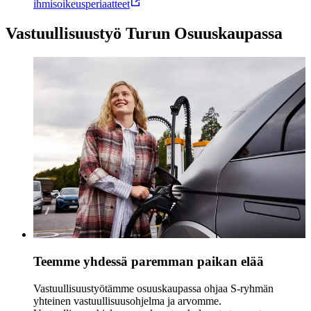
ihmisoikeusperiaatteet
Vastuullisuustyö Turun Osuuskaupassa
Teemme yhdessä paremman paikan elää
Vastuullisuustyötämme osuuskaupassa ohjaa S-ryhmän
yhteinen vastuullisuusohjelma ja arvomme.