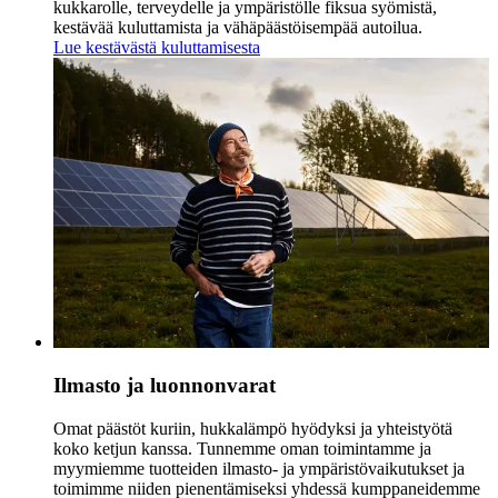
kukkarolle, terveydelle ja ympäristölle fiksua syömistä,
kestävää kuluttamista ja vähäpäästöisempää autoilua.
Lue kestävästä kuluttamisesta
Ilmasto ja luonnonvarat
Omat päästöt kuriin, hukkalämpö hyödyksi ja yhteistyötä
koko ketjun kanssa. Tunnemme oman toimintamme ja
myymiemme tuotteiden ilmasto- ja ympäristövaikutukset ja
toimimme niiden pienentämiseksi yhdessä kumppaneidemme