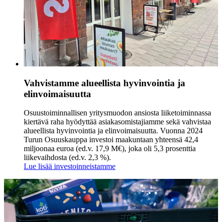
Vahvistamme alueellista hyvinvointia ja
elinvoimaisuutta
Osuustoiminnallisen yritysmuodon ansiosta liiketoiminnassa
kiertävä raha hyödyttää asiakasomistajiamme sekä vahvistaa
alueellista hyvinvointia ja elinvoimaisuutta. Vuonna 2024
Turun Osuuskauppa investoi maakuntaan yhteensä 42,4
miljoonaa euroa (ed.v. 17,9 M€), joka oli 5,3 prosenttia
liikevaihdosta (ed.v. 2,3 %).
Lue lisää investoinneistamme