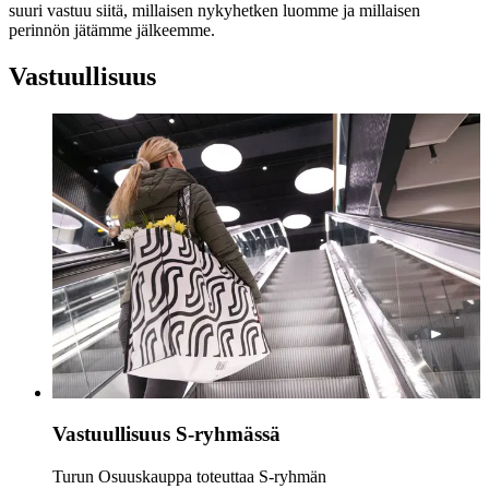
suuri vastuu siitä, millaisen nykyhetken luomme ja millaisen
perinnön jätämme jälkeemme.
Vastuullisuus
Vastuullisuus S-ryhmässä
Turun Osuuskauppa toteuttaa S-ryhmän