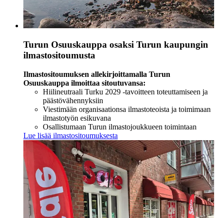
Turun Osuuskauppa osaksi Turun kaupungin
ilmastositoumusta
Ilmastositoumuksen allekirjoittamalla Turun
Osuuskauppa ilmoittaa sitoutuvansa:
Hiilineutraali Turku 2029 -tavoitteen toteuttamiseen ja
päästövähennyksiin
Viestimään organisaationsa ilmastoteoista ja toimimaan
ilmastotyön esikuvana
Osallistumaan Turun ilmastojoukkueen toimintaan
Lue lisää ilmastositoumuksesta