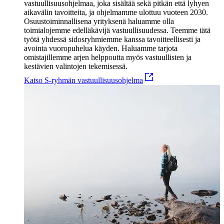
vastuullisuusohjelmaa, joka sisältää sekä pitkän että lyhyen
aikavälin tavoitteita, ja ohjelmamme ulottuu vuoteen 2030.
Osuustoiminnallisena yrityksenä haluamme olla
toimialojemme edelläkävijä vastuullisuudessa. Teemme tätä
työtä yhdessä sidosryhmiemme kanssa tavoitteellisesti ja
avointa vuoropuhelua käyden. Haluamme tarjota
omistajillemme arjen helppoutta myös vastuullisten ja
kestävien valintojen tekemisessä.
Katso S-ryhmän vastuullisuusohjelma