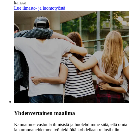
kanssa.
Lue ilmasto- ja luontotyöstä
Yhdenvertainen maailma
Kannamme vastuuta ihmisistä ja huolehdimme siitä, että omia
ja kumppaneidemme työntekijöitä kohdellaan reilusti niin