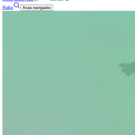
Haku
Avaa navigaatio