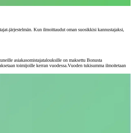
jat-järjestelmän. Kun ilmoittaudut oman suosikkisi kannustajaksi,
tuneille asiakasomistajatalouksille on maksettu Bonusta
ksetaan toimijoille kerran vuodessa.
Vuoden tukisumma ilmoitetaan