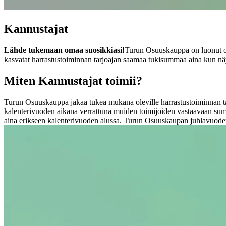
Kannustajat
Lähde tukemaan omaa suosikkiasi!
Turun Osuuskauppa on luonut om
kasvatat harrastustoiminnan tarjoajan saamaa tukisummaa aina kun näy
Miten Kannustajat toimii?
Turun Osuuskauppa jakaa tukea mukana oleville harrastustoiminnan tarj
kalenterivuoden aikana verrattuna muiden toimijoiden vastaavaan sum
aina erikseen kalenterivuoden alussa.
Turun Osuuskaupan juhlavuoden