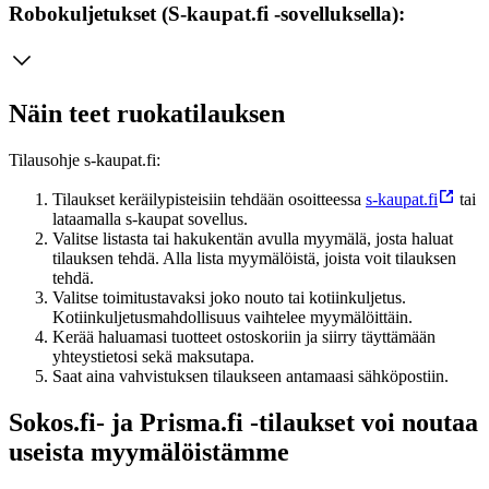
Robokuljetukset (S-kaupat.fi -sovelluksella):
Näin teet ruokatilauksen
Tilausohje s-kaupat.fi:
Tilaukset keräilypisteisiin tehdään osoitteessa
s-kaupat.fi
tai
lataamalla s-kaupat sovellus.
Valitse listasta tai hakukentän avulla myymälä, josta haluat
tilauksen tehdä. Alla lista myymälöistä, joista voit tilauksen
tehdä.
Valitse toimitustavaksi joko nouto tai kotiinkuljetus.
Kotiinkuljetusmahdollisuus vaihtelee myymälöittäin.
Kerää haluamasi tuotteet ostoskoriin ja siirry täyttämään
yhteystietosi sekä maksutapa.
Saat aina vahvistuksen tilaukseen antamaasi sähköpostiin.
Sokos.fi- ja Prisma.fi -tilaukset voi noutaa
useista myymälöistämme