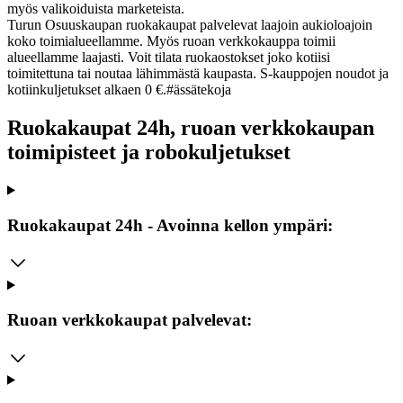
myös valikoiduista marketeista.
Turun Osuuskaupan ruokakaupat palvelevat laajoin aukioloajoin
koko toimialueellamme. Myös ruoan verkkokauppa toimii
alueellamme laajasti. Voit tilata ruokaostokset joko kotiisi
toimitettuna tai noutaa lähimmästä kaupasta. S-kauppojen noudot ja
kotiinkuljetukset alkaen 0 €.
#ässätekoja
Ruokakaupat 24h, ruoan verkkokaupan
toimipisteet ja robokuljetukset
Ruokakaupat 24h - Avoinna kellon ympäri:
Ruoan verkkokaupat palvelevat: