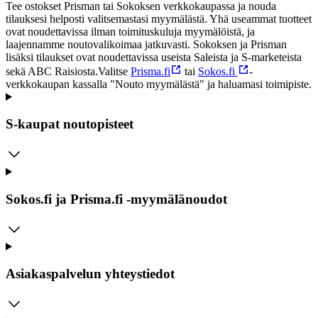
Tee ostokset Prisman tai Sokoksen verkkokaupassa ja nouda
tilauksesi helposti valitsemastasi myymälästä. Yhä useammat tuotteet
ovat noudettavissa ilman toimituskuluja myymälöistä, ja
laajennamme noutovalikoimaa jatkuvasti. Sokoksen ja Prisman
lisäksi tilaukset ovat noudettavissa useista Saleista ja S-marketeista
sekä ABC Raisiosta.
Valitse
Prisma.fi
tai
Sokos.fi
-
verkkokaupan kassalla "Nouto myymälästä" ja haluamasi toimipiste.
S-kaupat noutopisteet
Sokos.fi ja Prisma.fi -myymälänoudot
Asiakaspalvelun yhteystiedot