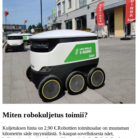
Miten robokuljetus toimii?
Kuljetuksen hinta on 2,90 €.
Robottien toimitusalue on muutaman
kilometrin säde myymälästä. S-kaupat-sovelluksesta näet,