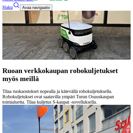
Haku
Avaa navigaatio
Ruoan verkkokaupan robokuljetukset
myös meillä
Tilaa ruokaostokset nopealla ja kätevällä robokuljetuksella.
Robokuljetukset ovat saatavilla ympäri Turun Osuuskaupan
toimialuetta. Tilaa kuljetus S-kaupat -sovelluksella.