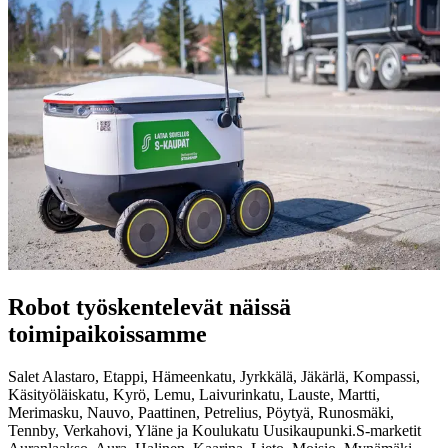
Robot työskentelevät näissä
toimipaikoissamme
Salet Alastaro, Etappi, Hämeenkatu, Jyrkkälä, Jäkärlä, Kompassi,
Käsityöläiskatu, Kyrö, Lemu, Laivurinkatu, Lauste, Martti,
Merimasku, Nauvo, Paattinen, Petrelius, Pöytyä, Runosmäki,
Tennby, Verkahovi, Yläne ja Koulukatu Uusikaupunki.
S-marketit