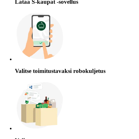
Lataa S-kaupat -sovellus
Valitse toimitustavaksi robokuljetus