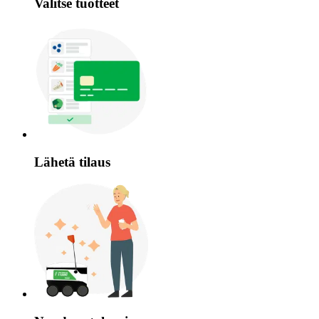
Valitse tuotteet
Lähetä tilaus