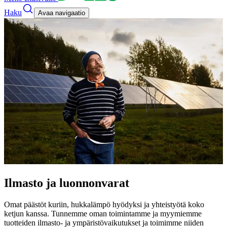
Haku
Avaa navigaatio
Ilmasto ja luonnonvarat
Omat päästöt kuriin, hukkalämpö hyödyksi ja yhteistyötä koko
ketjun kanssa. Tunnemme oman toimintamme ja myymiemme
tuotteiden ilmasto- ja ympäristövaikutukset ja toimimme niiden