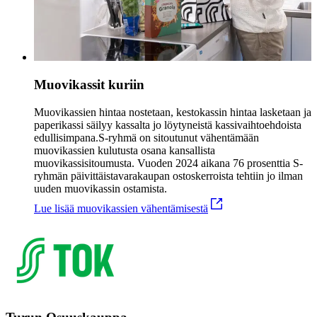
Muovikassit kuriin
Muovikassien hintaa nostetaan, kestokassin hintaa lasketaan ja
paperikassi säilyy kassalta jo löytyneistä kassivaihtoehdoista
edullisimpana.
S-ryhmä on sitoutunut vähentämään
muovikassien kulutusta osana kansallista
muovikassisitoumusta. Vuoden 2024 aikana 76 prosenttia S-
ryhmän päivittäistavarakaupan ostoskerroista tehtiin jo ilman
uuden muovikassin ostamista.
Lue lisää muovikassien vähentämisestä