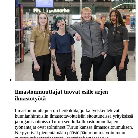
Ilmastonmuuttajat tuovat esille arjen
ilmastotyötä
Ilmastonmuuttajina on henkilöitä, jotka työskentelevät
kunnianhimoisiin ilmastotavoitteisiin sitoutuneissa yrityksissä
ja organisaatioissa Turun seudulla.
Ilmastonmuuttajien
työnantajat ovat solmineet Turun kanssa ilmastositoumuksen.
Ne pyrkivät pienentämään päästöjään monin tavoin muun