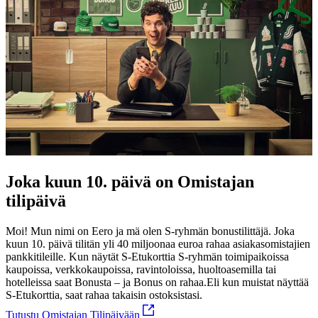
Joka kuun 10. päivä on Omistajan
tilipäivä
Moi! Mun nimi on Eero ja mä olen S-ryhmän bonustilittäjä. Joka
kuun 10. päivä tilitän yli 40 miljoonaa euroa rahaa asiakasomistajien
pankkitileille. Kun näytät S-Etukorttia S-ryhmän toimipaikoissa
kaupoissa, verkkokaupoissa, ravintoloissa, huoltoasemilla tai
hotelleissa saat Bonusta – ja Bonus on rahaa.
Eli kun muistat näyttää
S-Etukorttia, saat rahaa takaisin ostoksistasi.
Tutustu Omistajan Tilipäivään