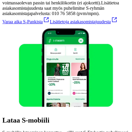
voimassaolevan passin tai henkilökortin (ei ajokortti).
Lisätietoa
asiakasomistajuudesta saat myös puhelimitse S-ryhmän
asiakasomistajapalvelusta: 010 76 5858 (pvm/mpm).
Varaa aika S-Pankista
Lisätietoja asiakasomistajuudesta
Lataa S-mobiili