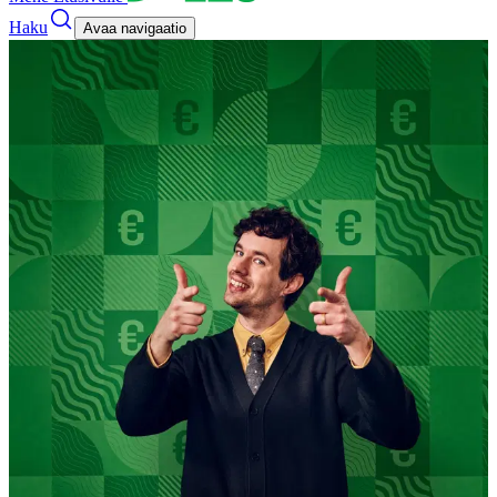
Haku
Avaa navigaatio