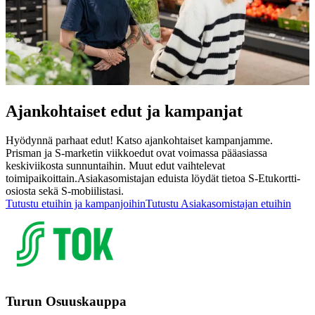
Ajankohtaiset edut ja kampanjat
Hyödynnä parhaat edut! Katso ajankohtaiset kampanjamme.
Prisman ja S-marketin viikkoedut ovat voimassa pääasiassa
keskiviikosta sunnuntaihin. Muut edut vaihtelevat
toimipaikoittain.
Asiakasomistajan eduista löydät tietoa S-Etukortti-
osiosta sekä S-mobiilistasi.
Tutustu etuihin ja kampanjoihin
Tutustu Asiakasomistajan etuihin
Turun Osuuskauppa