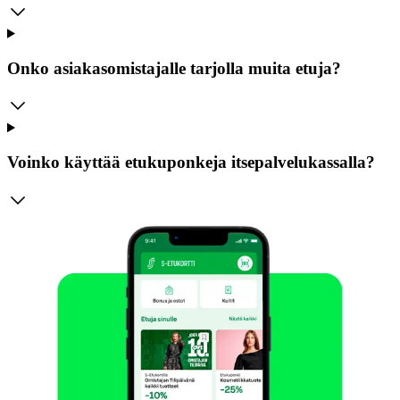
Onko asiakasomistajalle tarjolla muita etuja?
Voinko käyttää etukuponkeja itsepalvelukassalla?