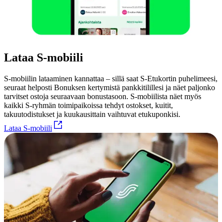
Lataa S-mobiili
S-mobiilin lataaminen kannattaa – sillä saat S-Etukortin puhelimeesi,
seuraat helposti Bonuksen kertymistä pankkitilillesi ja näet paljonko
tarvitset ostoja seuraavaan bonustasoon. S-mobiilista näet myös
kaikki S-ryhmän toimipaikoissa tehdyt ostokset, kuitit,
takuutodistukset ja kuukausittain vaihtuvat etukuponkisi.
Lataa S-mobiili