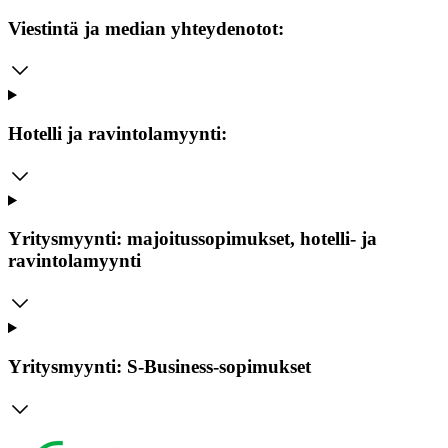
Viestintä ja median yhteydenotot:
Hotelli ja ravintolamyynti:
Yritysmyynti: majoitussopimukset, hotelli- ja
ravintolamyynti
Yritysmyynti: S-Business-sopimukset