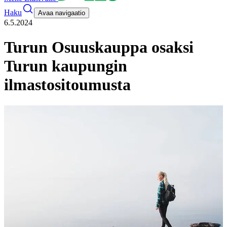
Haku
Avaa navigaatio
6.5.2024
Turun Osuuskauppa osaksi
Turun kaupungin
ilmastositoumusta