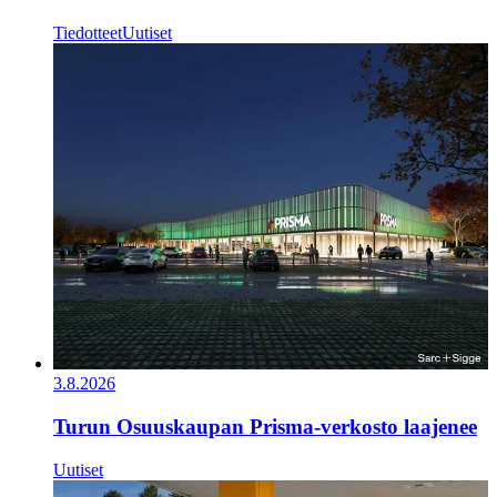
Tiedotteet
Uutiset
3.8.2026
Turun Osuuskaupan Prisma-verkosto laajenee
Uutiset