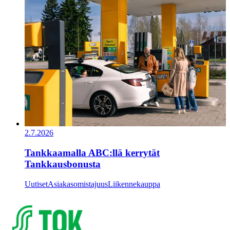
2.7.2026
Tankkaamalla ABC:llä kerrytät
Tankkausbonusta
Uutiset
Asiakasomistajuus
Liikennekauppa