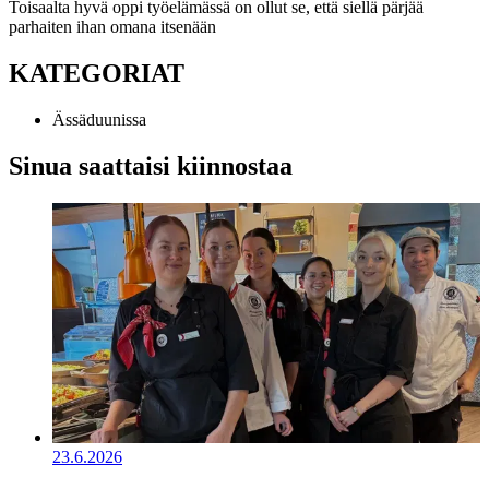
Toisaalta hyvä oppi työelämässä on ollut se, että siellä pärjää
parhaiten ihan omana itsenään
KATEGORIAT
Ässäduunissa
Sinua saattaisi kiinnostaa
23.6.2026