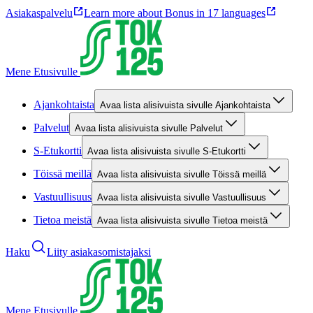
Asiakaspalvelu
Learn more about Bonus in 17 languages
Mene Etusivulle
Ajankohtaista
Avaa lista alisivuista sivulle Ajankohtaista
Palvelut
Avaa lista alisivuista sivulle Palvelut
S-Etukortti
Avaa lista alisivuista sivulle S-Etukortti
Töissä meillä
Avaa lista alisivuista sivulle Töissä meillä
Vastuullisuus
Avaa lista alisivuista sivulle Vastuullisuus
Tietoa meistä
Avaa lista alisivuista sivulle Tietoa meistä
Haku
Liity asiakasomistajaksi
Mene Etusivulle