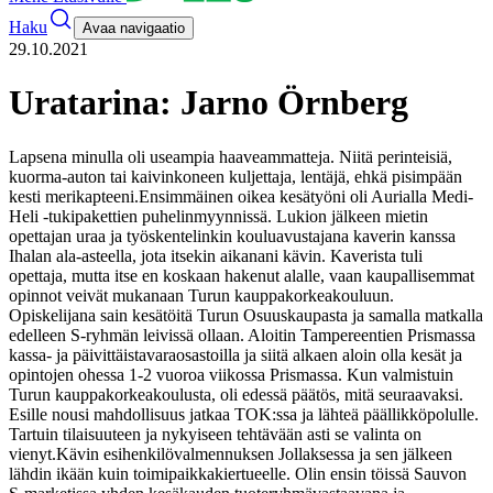
Haku
Avaa navigaatio
29.10.2021
Uratarina: Jarno Örnberg
Lapsena minulla oli useampia haaveammatteja. Niitä perinteisiä,
kuorma-auton tai kaivinkoneen kuljettaja, lentäjä, ehkä pisimpään
kesti merikapteeni.
Ensimmäinen oikea kesätyöni oli Aurialla Medi-
Heli -tukipakettien puhelinmyynnissä. Lukion jälkeen mietin
opettajan uraa ja työskentelinkin kouluavustajana kaverin kanssa
Ihalan ala-asteella, jota itsekin aikanani kävin. Kaverista tuli
opettaja, mutta itse en koskaan hakenut alalle, vaan kaupallisemmat
opinnot veivät mukanaan Turun kauppakorkeakouluun.
Opiskelijana sain kesätöitä Turun Osuuskaupasta ja samalla matkalla
edelleen S-ryhmän leivissä ollaan. Aloitin Tampereentien Prismassa
kassa- ja päivittäistavaraosastoilla ja siitä alkaen aloin olla kesät ja
opintojen ohessa 1-2 vuoroa viikossa Prismassa. Kun valmistuin
Turun kauppakorkeakoulusta, oli edessä päätös, mitä seuraavaksi.
Esille nousi mahdollisuus jatkaa TOK:ssa ja lähteä päällikköpolulle.
Tartuin tilaisuuteen ja nykyiseen tehtävään asti se valinta on
vienyt.
Kävin esihenkilövalmennuksen Jollaksessa ja sen jälkeen
lähdin ikään kuin toimipaikkakiertueelle. Olin ensin töissä Sauvon