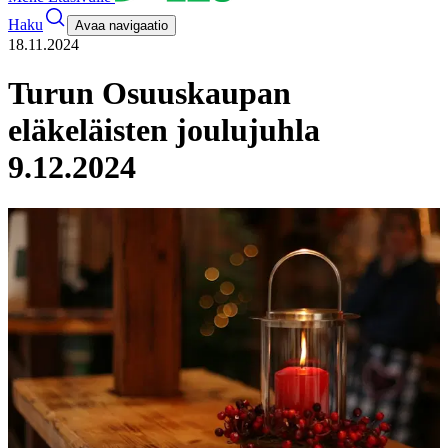
Haku
Avaa navigaatio
18.11.2024
Turun Osuuskaupan
eläkeläisten joulujuhla
9.12.2024