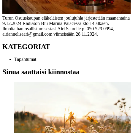
Turun Osuuskaupan eläkeläisten joulujuhla järjestetään maanantaina
9.12.2024 Radisson Blu Marina Palacessa klo 14 alkaen.
Ilmoitathan osallistumisestasi Airi Saarelle p. 050 529 0994,
airiannelisaari@gmail.com viimeistään 28.11.2024.
KATEGORIAT
Tapahtumat
Sinua saattaisi kiinnostaa