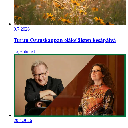
9.7.2026
Turun Osuuskaupan eläkeläisten kesäpäivä
Tapahtumat
29.4.2026