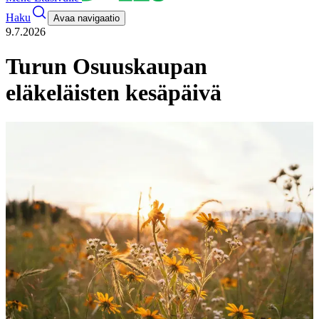
Haku
Avaa navigaatio
9.7.2026
Turun Osuuskaupan
eläkeläisten kesäpäivä