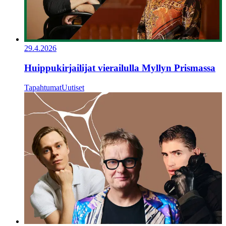
29.4.2026
Huippukirjailijat vierailulla Myllyn Prismassa
Tapahtumat
Uutiset