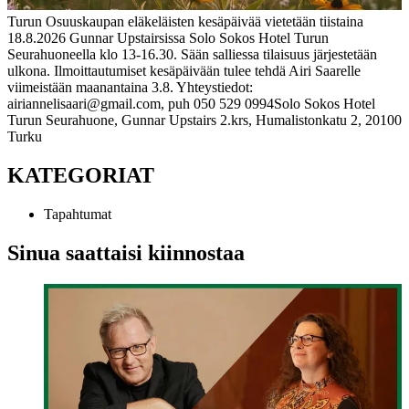
Turun Osuuskaupan eläkeläisten kesäpäivää vietetään tiistaina
18.8.2026 Gunnar Upstairsissa Solo Sokos Hotel Turun
Seurahuoneella klo 13-16.30. Sään salliessa tilaisuus järjestetään
ulkona.
Ilmoittautumiset kesäpäivään tulee tehdä Airi Saarelle
viimeistään maanantaina 3.8. Yhteystiedot:
airiannelisaari@gmail.com, puh 050 529 0994
Solo Sokos Hotel
Turun Seurahuone, Gunnar Upstairs 2.krs, Humalistonkatu 2, 20100
Turku
KATEGORIAT
Tapahtumat
Sinua saattaisi kiinnostaa