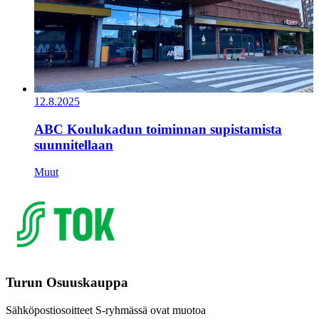
12.8.2025
ABC Koulukadun toiminnan supistamista
suunnitellaan
Muut
Turun Osuuskauppa
Sähköpostiosoitteet S-ryhmässä ovat muotoa