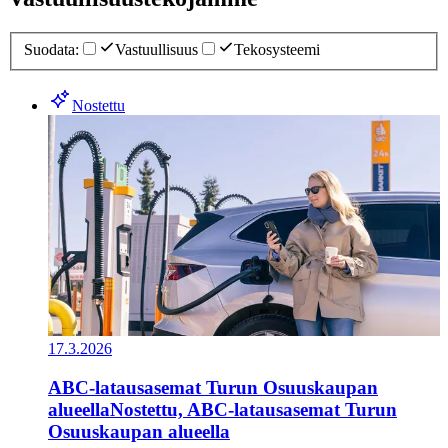
Suodata
:
Vastuullisuus
Tekosysteemi
Nostettu
17.3.2026
ABC-latausasemat Turun Osuuskaupan
alueella
Nostettu, ABC-latausasemat Turun
Osuuskaupan alueella