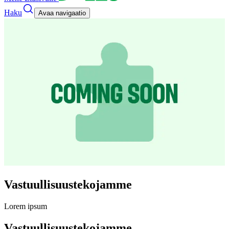
Haku
Avaa navigaatio
Vastuullisuustekojamme
Lorem ipsum
Vastuullisuustekojamme