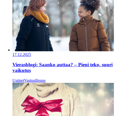
17.12.2025
Vierasblogi: Saanko auttaa? – Pieni teko, suuri
vaikutus
Uutiset
Vastuullisuus