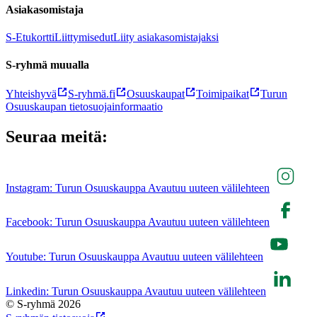
Asiakasomistaja
S-Etukortti
Liittymisedut
Liity asiakasomistajaksi
S-ryhmä muualla
Yhteishyvä
S-ryhmä.fi
Osuuskaupat
Toimipaikat
Turun
Osuuskaupan tietosuojainformaatio
Seuraa meitä:
Instagram: Turun Osuuskauppa Avautuu uuteen välilehteen
Facebook: Turun Osuuskauppa Avautuu uuteen välilehteen
Youtube: Turun Osuuskauppa Avautuu uuteen välilehteen
Linkedin: Turun Osuuskauppa Avautuu uuteen välilehteen
© S-ryhmä 2026