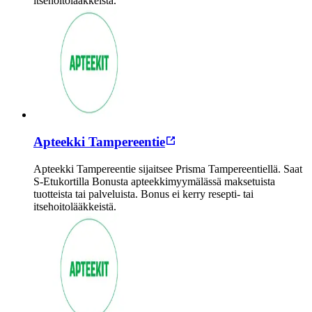
itsehoitolääkkeistä.
Apteekki Tampereentie
Apteekki Tampereentie sijaitsee Prisma Tampereentiellä. Saat
S-Etukortilla Bonusta apteekkimyymälässä maksetuista
tuotteista tai palveluista. Bonus ei kerry resepti- tai
itsehoitolääkkeistä.