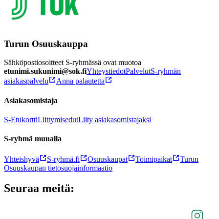
Turun Osuuskauppa
Sähköpostiosoitteet S-ryhmässä ovat muotoa
etunimi.sukunimi@sok.fi
Yhteystiedot
Palvelut
S-ryhmän
asiakaspalvelu
Anna palautetta
Asiakasomistaja
S-Etukortti
Liittymisedut
Liity asiakasomistajaksi
S-ryhmä muualla
Yhteishyvä
S-ryhmä.fi
Osuuskaupat
Toimipaikat
Turun
Osuuskaupan tietosuojainformaatio
Seuraa meitä: