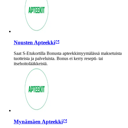
Nousten Apteekki
Saat S-Etukortilla Bonusta apteekkimyymälässä maksetuista
tuotteista ja palveluista. Bonus ei kerry resepti- tai
itsehoitolääkkeistä.
Mynämäen Apteekki