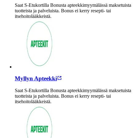
Saat S-Etukortilla Bonusta apteekkimyymälässä maksetuista
tuotteista ja palveluista. Bonus ei kerry resepti- tai
itsehoitolääkkeistä.
Myllyn Apteekki
Saat S-Etukortilla Bonusta apteekkimyymälässä maksetuista
tuotteista ja palveluista. Bonus ei kerry resepti- tai
itsehoitolääkkeistä.