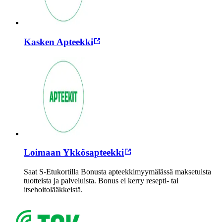
Kasken Apteekki
Loimaan Ykkösapteekki
Saat S-Etukortilla Bonusta apteekkimyymälässä maksetuista
tuotteista ja palveluista. Bonus ei kerry resepti- tai
itsehoitolääkkeistä.