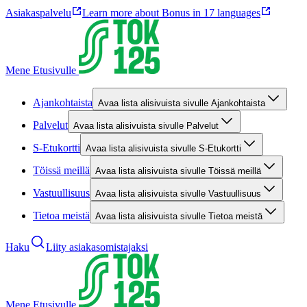
Asiakaspalvelu
Learn more about Bonus in 17 languages
Mene Etusivulle
Ajankohtaista
Avaa lista alisivuista sivulle Ajankohtaista
Palvelut
Avaa lista alisivuista sivulle Palvelut
S-Etukortti
Avaa lista alisivuista sivulle S-Etukortti
Töissä meillä
Avaa lista alisivuista sivulle Töissä meillä
Vastuullisuus
Avaa lista alisivuista sivulle Vastuullisuus
Tietoa meistä
Avaa lista alisivuista sivulle Tietoa meistä
Haku
Liity asiakasomistajaksi
Mene Etusivulle