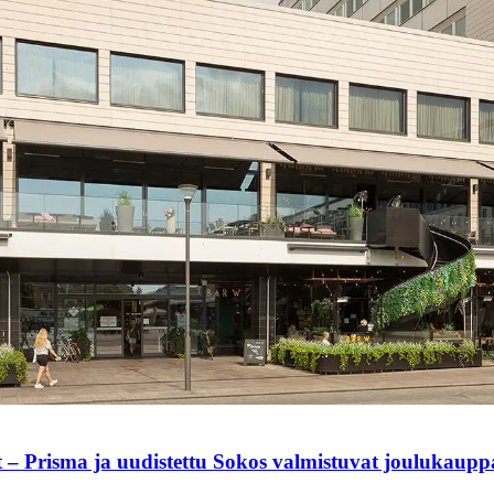
t – Prisma ja uudistettu Sokos valmistuvat joulukaup