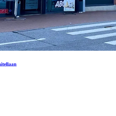
itellaan