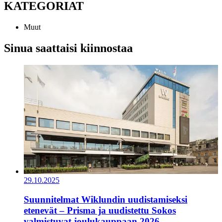
KATEGORIAT
Muut
Sinua saattaisi kiinnostaa
29.10.2025
Suunnitelmat Wiklundin uudistamiseksi
etenevät – Prisma ja uudistettu Sokos
valmistuvat joulukauppaan 2026