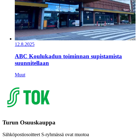
12.8.2025
ABC Koulukadun toiminnan supistamista
suunnitellaan
Muut
Turun Osuuskauppa
Sähköpostiosoitteet S-ryhmässä ovat muotoa