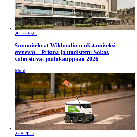
29.10.2025
Suunnitelmat Wiklundin uudistamiseksi
etenevät – Prisma ja uudistettu Sokos
valmistuvat joulukauppaan 2026
Muut
27.8.2025