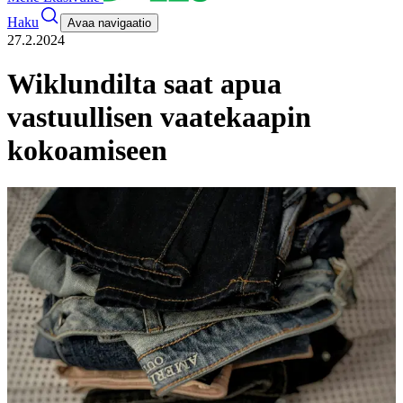
Haku
Avaa navigaatio
27.2.2024
Wiklundilta saat apua
vastuullisen vaatekaapin
kokoamiseen