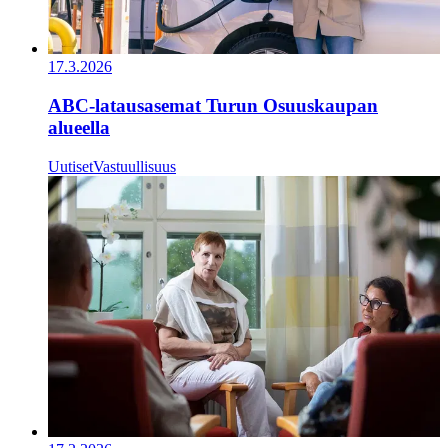
17.3.2026
ABC-latausasemat Turun Osuuskaupan
alueella
Uutiset
Vastuullisuus