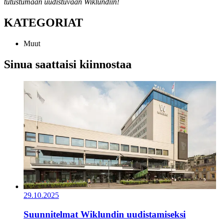
tutustumaan uudistuvaan Wiklundiin!
KATEGORIAT
Muut
Sinua saattaisi kiinnostaa
29.10.2025
Suunnitelmat Wiklundin uudistamiseksi