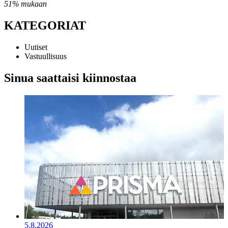
51% mukaan
KATEGORIAT
Uutiset
Vastuullisuus
Sinua saattaisi kiinnostaa
5.8.2026