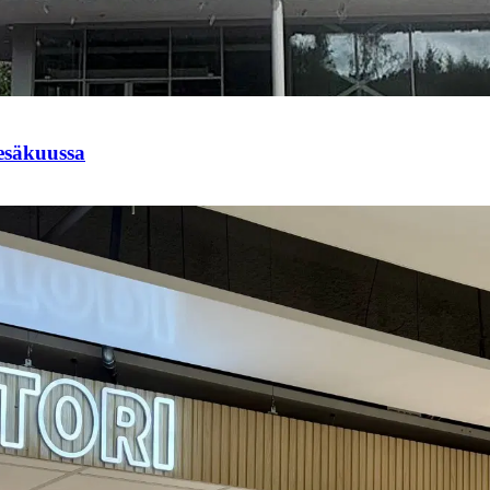
esäkuussa