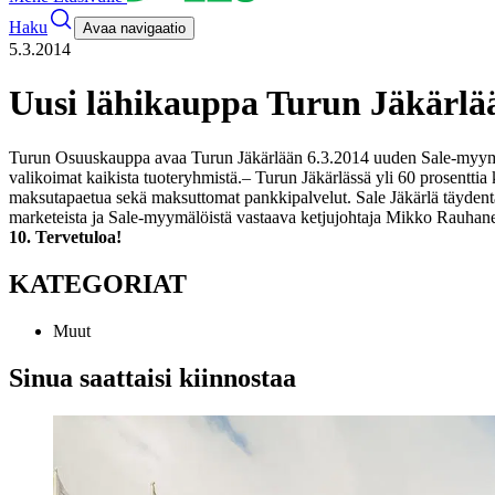
Haku
Avaa navigaatio
5.3.2014
Uusi lähikauppa Turun Jäkärlä
Turun Osuuskauppa avaa Turun Jäkärlään 6.3.2014 uuden Sale-myymälän.
valikoimat kaikista tuoteryhmistä.
– Turun Jäkärlässä yli 60 prosenttia
maksutapaetua sekä maksuttomat pankkipalvelut. Sale Jäkärlä täydent
marketeista ja Sale-myymälöistä vastaava ketjujohtaja Mikko Rauhan
10. Tervetuloa!
KATEGORIAT
Muut
Sinua saattaisi kiinnostaa