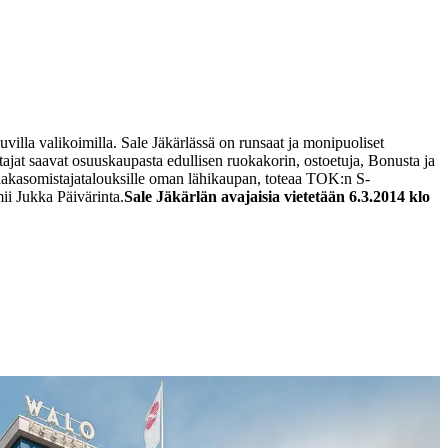
lla valikoimilla. Sale Jäkärlässä on runsaat ja monipuoliset
ajat saavat osuuskaupasta edullisen ruokakorin, ostoetuja, Bonusta ja
iakasomistajatalouksille oman lähikaupan, toteaa TOK:n S-
ii Jukka Päivärinta.
Sale Jäkärlän avajaisia vietetään 6.3.2014 klo