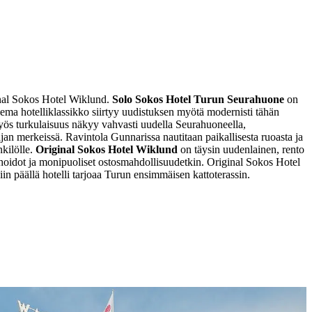
inal Sokos Hotel Wiklund.
Solo Sokos Hotel Turun Seurahuone
on
lema hotelliklassikko siirtyy uudistuksen myötä modernisti tähän
 myös turkulaisuus näkyy vahvasti uudella Seurahuoneella,
jan merkeissä. Ravintola Gunnarissa nautitaan paikallisesta ruoasta ja
nkilölle.
Original Sokos Hotel Wiklund
on täysin uudenlainen, rento
t hoidot ja monipuoliset ostosmahdollisuudetkin. Original Sokos Hotel
iin päällä hotelli tarjoaa Turun ensimmäisen kattoterassin.