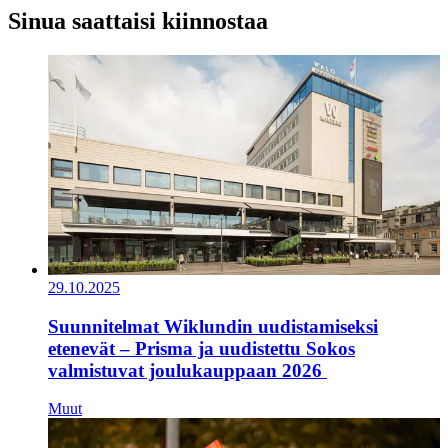
Sinua saattaisi kiinnostaa
29.10.2025
Suunnitelmat Wiklundin uudistamiseksi
etenevät – Prisma ja uudistettu Sokos
valmistuvat joulukauppaan 2026
Muut