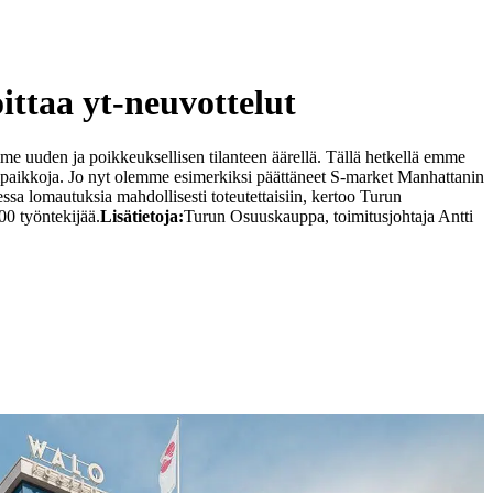
ttaa yt-neuvottelut
e uuden ja poikkeuksellisen tilanteen äärellä. Tällä hetkellä emme
paikkoja. Jo nyt olemme esimerkiksi päättäneet S-market Manhattanin
sa lomautuksia mahdollisesti toteutettaisiin, kertoo Turun
00 työntekijää.
Lisätietoja:
Turun Osuuskauppa, toimitusjohtaja Antti