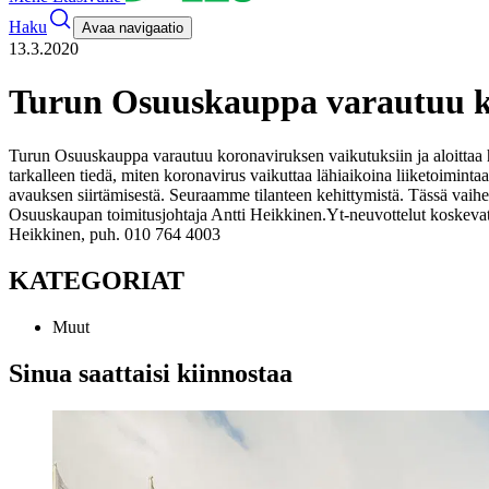
Haku
Avaa navigaatio
13.3.2020
Turun Osuuskauppa varautuu kor
Turun Osuuskauppa varautuu koronaviruksen vaikutuksiin ja aloittaa h
tarkalleen tiedä, miten koronavirus vaikuttaa lähiaikoina liiketoi
avauksen siirtämisestä. Seuraamme tilanteen kehittymistä. Tässä vaihe
Osuuskaupan toimitusjohtaja Antti Heikkinen.
Yt-neuvottelut koskevat
Heikkinen, puh. 010 764 4003
KATEGORIAT
Muut
Sinua saattaisi kiinnostaa