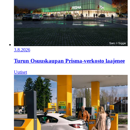
3.8.2026
Turun Osuuskaupan Prisma-verkosto laajenee
Uutiset