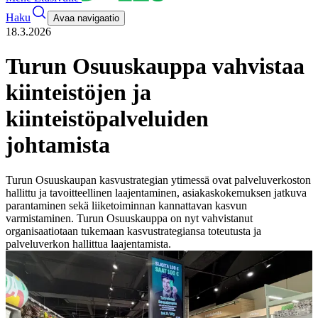
Haku
Avaa navigaatio
18.3.2026
Turun Osuuskauppa vahvistaa
kiinteistöjen ja
kiinteistöpalveluiden
johtamista
Turun Osuuskaupan kasvustrategian ytimessä ovat palveluverkoston
hallittu ja tavoitteellinen laajentaminen, asiakaskokemuksen jatkuva
parantaminen sekä liiketoiminnan kannattavan kasvun
varmistaminen. Turun Osuuskauppa on nyt vahvistanut
organisaatiotaan tukemaan kasvustrategiansa toteutusta ja
palveluverkon hallittua laajentamista.