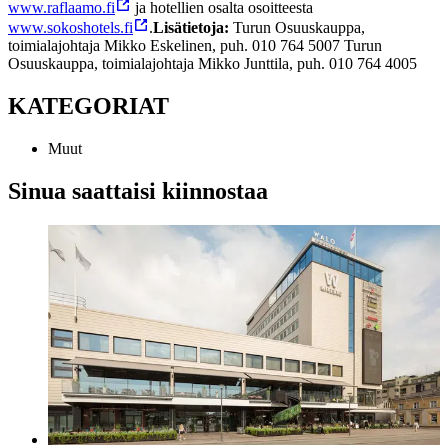
www.raflaamo.fi
ja hotellien osalta osoitteesta
www.sokoshotels.fi
.
Lisätietoja:
Turun Osuuskauppa,
toimialajohtaja Mikko Eskelinen, puh. 010 764 5007
Turun
Osuuskauppa, toimialajohtaja Mikko Junttila, puh. 010 764 4005
KATEGORIAT
Muut
Sinua saattaisi kiinnostaa