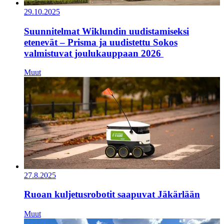
29.10.2025
Suunnitelmat Wiklundin uudistamiseksi
etenevät – Prisma ja uudistettu Sokos
valmistuvat joulukauppaan 2026
Muut
27.8.2025
Ruoan kuljetusrobotit saapuvat Jäkärlään
Muut