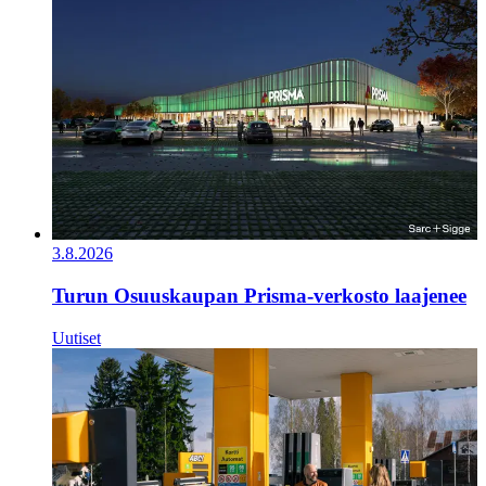
3.8.2026
Turun Osuuskaupan Prisma-verkosto laajenee
Uutiset