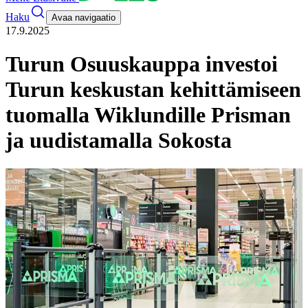
Haku
Avaa navigaatio
17.9.2025
Turun Osuuskauppa investoi
Turun keskustan kehittämiseen
tuomalla Wiklundille Prisman
ja uudistamalla Sokosta