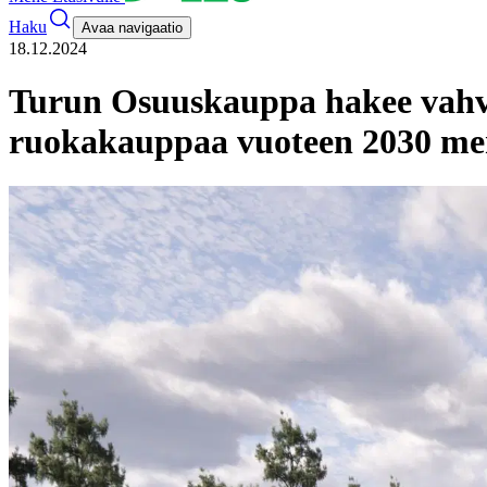
Haku
Avaa navigaatio
18.12.2024
Turun Osuuskauppa hakee vahva
ruokakauppaa vuoteen 2030 me