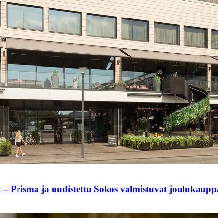
t – Prisma ja uudistettu Sokos valmistuvat joulukaup