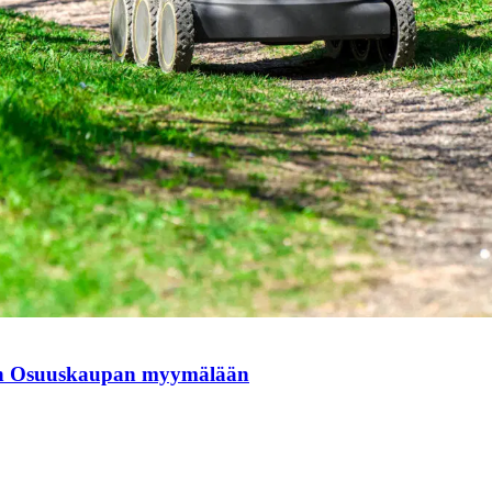
run Osuuskaupan myymälään