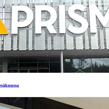
esäkuussa