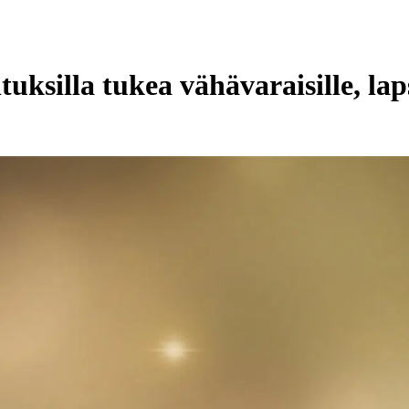
silla tukea vähävaraisille, lapsi