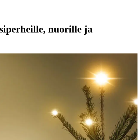
perheille, nuorille ja