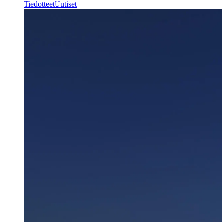
Tiedotteet
Uutiset