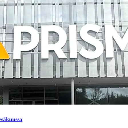
esäkuussa