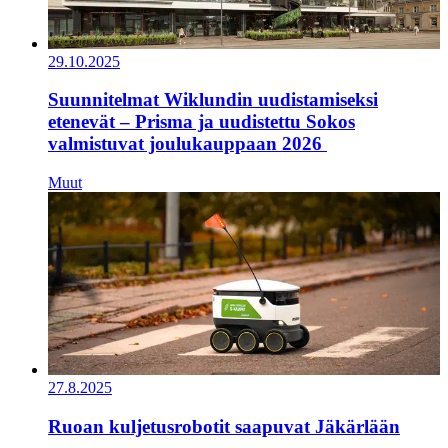
29.10.2025
Suunnitelmat Wiklundin uudistamiseksi
etenevät – Prisma ja uudistettu Sokos
valmistuvat joulukauppaan 2026
Muut
27.8.2025
Ruoan kuljetusrobotit saapuvat Jäkärlään