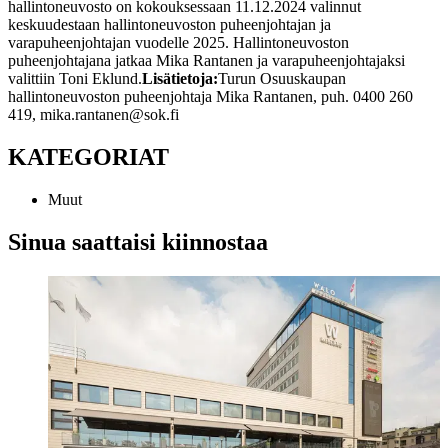
hallintoneuvosto on kokouksessaan 11.12.2024 valinnut
keskuudestaan hallintoneuvoston puheenjohtajan ja
varapuheenjohtajan vuodelle 2025. Hallintoneuvoston
puheenjohtajana jatkaa Mika Rantanen ja varapuheenjohtajaksi
valittiin Toni Eklund.
Lisätietoja:
Turun Osuuskaupan
hallintoneuvoston puheenjohtaja Mika Rantanen, puh. 0400 260
419, mika.rantanen@sok.fi
KATEGORIAT
Muut
Sinua saattaisi kiinnostaa