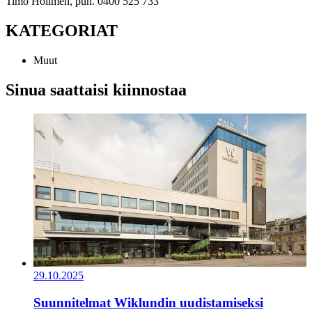
Timo Hollmén, puh. 0400 525 733
KATEGORIAT
Muut
Sinua saattaisi kiinnostaa
29.10.2025
Suunnitelmat Wiklundin uudistamiseksi