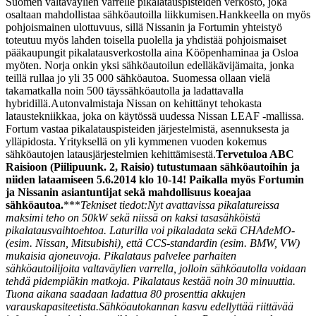
Suomen valtaväylien varrelle pikalatauspisteiden verkosto, joka
osaltaan mahdollistaa sähköautoilla liikkumisen.
Hankkeella on myös
pohjoismainen ulottuvuus, sillä Nissanin ja Fortumin yhteistyö
toteutuu myös lahden toisella puolella ja yhdistää pohjoismaiset
pääkaupungit pikalatausverkostolla aina Kööpenhaminaa ja Osloa
myöten. Norja onkin yksi sähköautoilun edelläkävijämaita, jonka
teillä rullaa jo yli 35 000 sähköautoa. Suomessa ollaan vielä
takamatkalla noin 500 täyssähköautolla ja ladattavalla
hybridillä.
Autonvalmistaja Nissan on kehittänyt tehokasta
lataustekniikkaa, joka on käytössä uudessa Nissan LEAF -mallissa.
Fortum vastaa pikalatauspisteiden järjestelmistä, asennuksesta ja
ylläpidosta. Yrityksellä on yli kymmenen vuoden kokemus
sähköautojen latausjärjestelmien kehittämisestä.
Tervetuloa ABC
Raisioon (Piilipuunk. 2, Raisio) tutustumaan sähköautoihin ja
niiden lataamiseen 5.6.2014 klo 10-14! Paikalla myös Fortumin
ja Nissanin asiantuntijat sekä mahdollisuus koeajaa
sähköautoa.
***
Tekniset tiedot:
Nyt avattavissa pikalatureissa
maksimi teho on 50kW sekä niissä on kaksi tasasähköistä
pikalatausvaihtoehtoa. Laturilla voi pikaladata sekä CHAdeMO-
(esim. Nissan, Mitsubishi), että CCS-standardin (esim. BMW, VW)
mukaisia ajoneuvoja. Pikalataus palvelee parhaiten
sähköautoilijoita valtaväylien varrella, jolloin sähköautolla voidaan
tehdä pidempiäkin matkoja. Pikalataus kestää noin 30 minuuttia.
Tuona aikana saadaan ladattua 80 prosenttia akkujen
varauskapasiteetista.
Sähköautokannan kasvu edellyttää riittävää