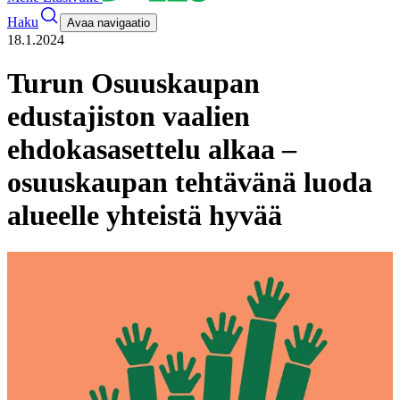
Haku
Avaa navigaatio
18.1.2024
Turun Osuuskaupan
edustajiston vaalien
ehdokasasettelu alkaa –
osuuskaupan tehtävänä luoda
alueelle yhteistä hyvää