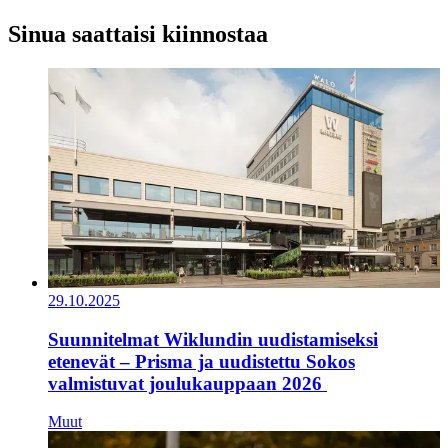
Sinua saattaisi kiinnostaa
29.10.2025
Suunnitelmat Wiklundin uudistamiseksi
etenevät – Prisma ja uudistettu Sokos
valmistuvat joulukauppaan 2026
Muut