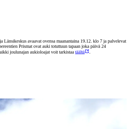
 ja Länsikeskus avaavat ovensa maanantaina 19.12. klo 7 ja palvelevat
ereentien Prismat ovat auki totuttuun tapaan joka päivä 24
ikki joulunajan aukioloajat voit tarkistaa
täältä
.