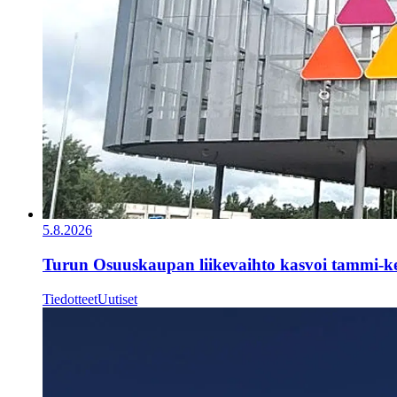
5.8.2026
Turun Osuuskaupan liikevaihto kasvoi tammi-k
Tiedotteet
Uutiset