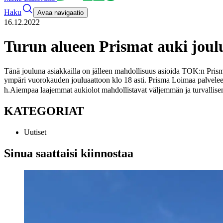
Haku
Avaa navigaatio
16.12.2022
Turun alueen Prismat auki joul
Tänä jouluna asiakkailla on jälleen mahdollisuus asioida TOK:n Prismo
ympäri vuorokauden jouluaattoon klo 18 asti. Prisma Loimaa palvelee 
h.
Aiempaa laajemmat aukiolot mahdollistavat väljemmän ja turvallisemm
KATEGORIAT
Uutiset
Sinua saattaisi kiinnostaa