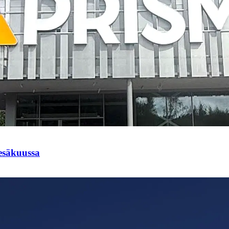
esäkuussa