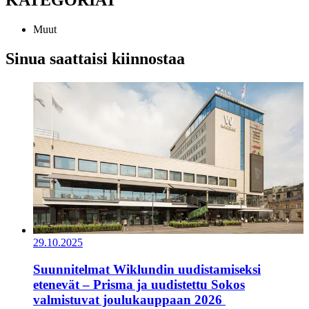
Muut
Sinua saattaisi kiinnostaa
29.10.2025
Suunnitelmat Wiklundin uudistamiseksi
etenevät – Prisma ja uudistettu Sokos
valmistuvat joulukauppaan 2026