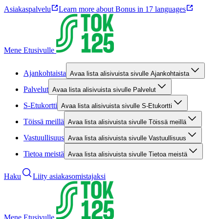
Asiakaspalvelu
Learn more about Bonus in 17 languages
Mene Etusivulle
Ajankohtaista
Avaa lista alisivuista sivulle Ajankohtaista
Palvelut
Avaa lista alisivuista sivulle Palvelut
S-Etukortti
Avaa lista alisivuista sivulle S-Etukortti
Töissä meillä
Avaa lista alisivuista sivulle Töissä meillä
Vastuullisuus
Avaa lista alisivuista sivulle Vastuullisuus
Tietoa meistä
Avaa lista alisivuista sivulle Tietoa meistä
Haku
Liity asiakasomistajaksi
Mene Etusivulle