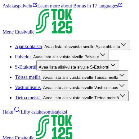
Asiakaspalvelu
Learn more about Bonus in 17 languages
Mene Etusivulle
Ajankohtaista
Avaa lista alisivuista sivulle Ajankohtaista
Palvelut
Avaa lista alisivuista sivulle Palvelut
S-Etukortti
Avaa lista alisivuista sivulle S-Etukortti
Töissä meillä
Avaa lista alisivuista sivulle Töissä meillä
Vastuullisuus
Avaa lista alisivuista sivulle Vastuullisuus
Tietoa meistä
Avaa lista alisivuista sivulle Tietoa meistä
Haku
Liity asiakasomistajaksi
Mene Etusivulle