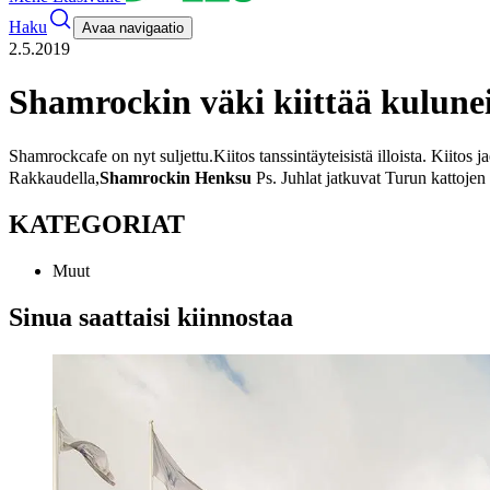
Haku
Avaa navigaatio
2.5.2019
Shamrockin väki kiittää kulunei
Shamrockcafe on nyt suljettu.
Kiitos tanssintäyteisistä illoista. Kiitos j
Rakkaudella,
Shamrockin Henksu
Ps. Juhlat jatkuvat Turun kattojen
KATEGORIAT
Muut
Sinua saattaisi kiinnostaa