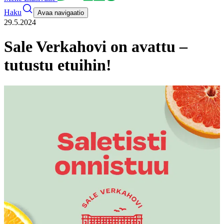
Haku
Avaa navigaatio
29.5.2024
Sale Verkahovi on avattu –
tutustu etuihin!