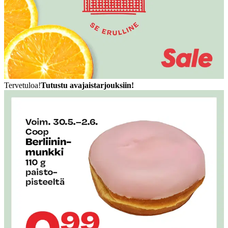
Tervetuloa!
Tutustu avajaistarjouksiin!