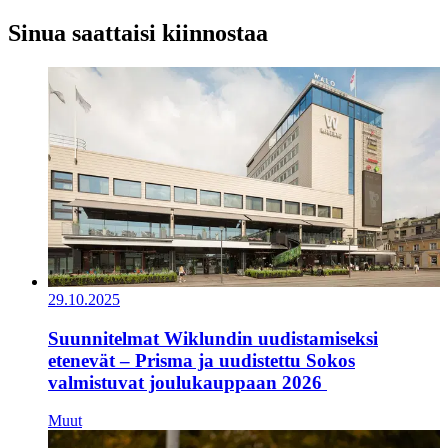
Sinua saattaisi kiinnostaa
29.10.2025
Suunnitelmat Wiklundin uudistamiseksi
etenevät – Prisma ja uudistettu Sokos
valmistuvat joulukauppaan 2026
Muut