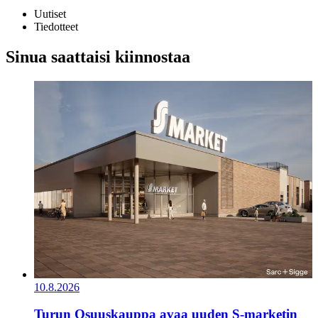
Uutiset
Tiedotteet
Sinua saattaisi kiinnostaa
10.8.2026
Turun Osuuskauppa avaa uuden S-marketin