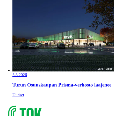
3.8.2026
Turun Osuuskaupan Prisma-verkosto laajenee
Uutiset