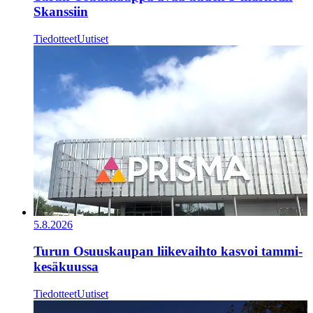
Skanssiin
Tiedotteet
Uutiset
5.8.2026
Turun Osuuskaupan liikevaihto kasvoi tammi-
kesäkuussa
Tiedotteet
Uutiset