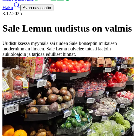
Haku
Avaa navigaatio
3.12.2025
Sale Lemun uudistus on valmis
Uudistuksessa myymälä sai uuden Sale-konseptin mukaisen
modernimman ilmeen. Sale Lemu palvelee tutusti laajoin
aukioloajoin ja tarjoaa edulliset hinnat.