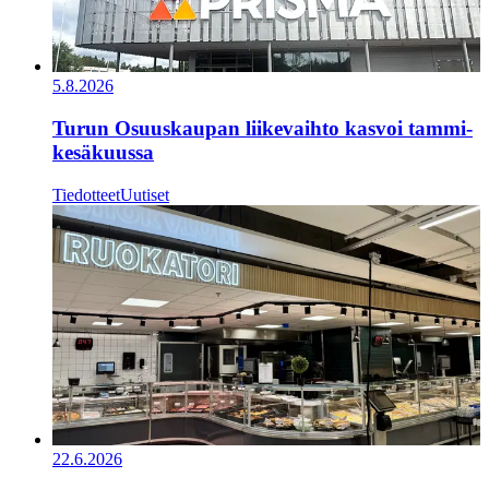
5.8.2026
Turun Osuuskaupan liikevaihto kasvoi tammi-
kesäkuussa
Tiedotteet
Uutiset
22.6.2026