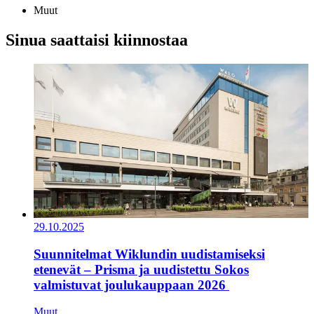
Muut
Sinua saattaisi kiinnostaa
29.10.2025
Suunnitelmat Wiklundin uudistamiseksi
etenevät – Prisma ja uudistettu Sokos
valmistuvat joulukauppaan 2026
Muut