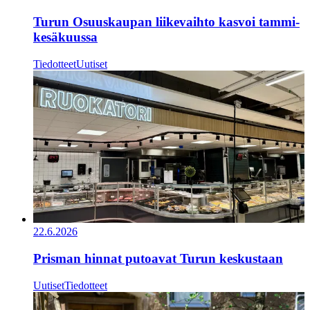
Turun Osuuskaupan liikevaihto kasvoi tammi-
kesäkuussa
Tiedotteet
Uutiset
22.6.2026
Prisman hinnat putoavat Turun keskustaan
Uutiset
Tiedotteet