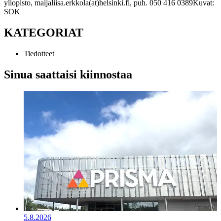
yliopisto, maijaliisa.erkkola(at)helsinki.fi, puh. 050 416 0389
Kuvat:
SOK
KATEGORIAT
Tiedotteet
Sinua saattaisi kiinnostaa
5.8.2026