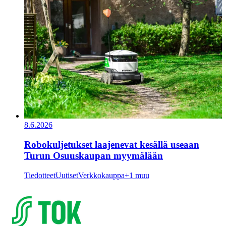
8.6.2026
Robokuljetukset laajenevat kesällä useaan
Turun Osuuskaupan myymälään
Tiedotteet
Uutiset
Verkkokauppa
+1 muu