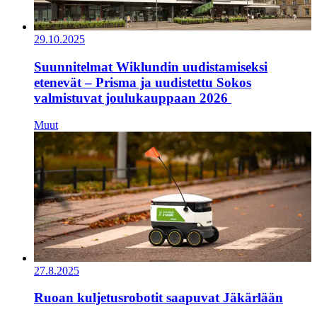
29.10.2025
Suunnitelmat Wiklundin uudistamiseksi
etenevät – Prisma ja uudistettu Sokos
valmistuvat joulukauppaan 2026
Muut
27.8.2025
Ruoan kuljetusrobotit saapuvat Jäkärlään